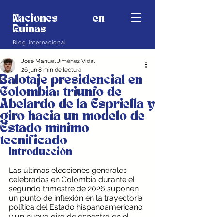
Naciones en
Ruinas
Blog internacional
José Manuel Jiménez Vidal
26 jun
8 min de lectura
Balotaje presidencial en
Colombia: triunfo de
Abelardo de la Espriella y
giro hacia un modelo de
Estado mínimo
tecnificado
Introducción
Las últimas elecciones generales 
celebradas en Colombia durante el 
segundo trimestre de 2026 suponen 
un punto de inflexión en la trayectoria 
política del Estado hispanoamericano 
y un nuevo giro de espectro en el 