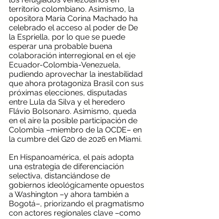
territorio colombiano. Asimismo, la 
opositora María Corina Machado ha 
celebrado el acceso al poder de De 
la Espriella, por lo que se puede 
esperar una probable buena 
colaboración interregional en el eje 
Ecuador-Colombia-Venezuela, 
pudiendo aprovechar la inestabilidad 
que ahora protagoniza Brasil con sus 
próximas elecciones, disputadas 
entre Lula da Silva y el heredero 
Flávio Bolsonaro. Asimismo, queda 
en el aire la posible participación de 
Colombia –miembro de la OCDE– en 
la cumbre del G20 de 2026 en Miami. 
En Hispanoamérica, el país adopta 
una estrategia de diferenciación 
selectiva, distanciándose de 
gobiernos ideológicamente opuestos 
a Washington –y ahora también a 
Bogotá–, priorizando el pragmatismo 
con actores regionales clave –como 