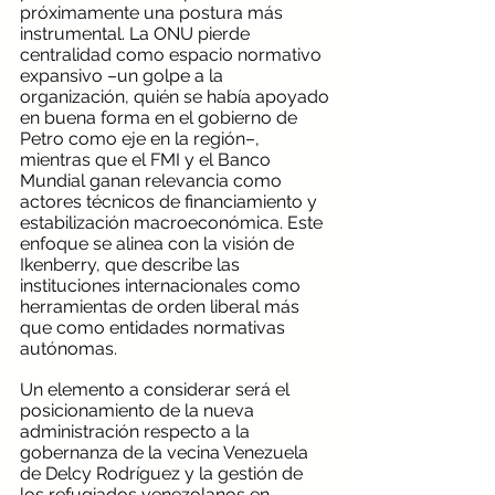
próximamente una postura más 
instrumental. La ONU pierde 
centralidad como espacio normativo 
expansivo –un golpe a la 
organización, quién se había apoyado 
en buena forma en el gobierno de 
Petro como eje en la región–, 
mientras que el FMI y el Banco 
Mundial ganan relevancia como 
actores técnicos de financiamiento y 
estabilización macroeconómica. Este 
enfoque se alinea con la visión de 
Ikenberry, que describe las 
instituciones internacionales como 
herramientas de orden liberal más 
que como entidades normativas 
autónomas.
Un elemento a considerar será el 
posicionamiento de la nueva 
administración respecto a la 
gobernanza de la vecina Venezuela 
de Delcy Rodríguez y la gestión de 
los refugiados venezolanos en 