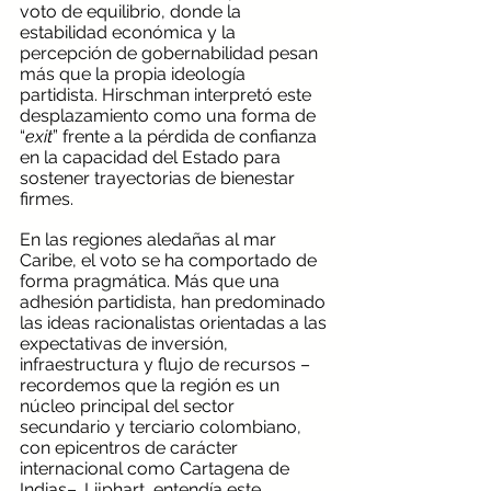
voto de equilibrio, donde la 
estabilidad económica y la 
percepción de gobernabilidad pesan 
más que la propia ideología 
partidista. Hirschman interpretó este 
desplazamiento como una forma de 
“
exit
” frente a la pérdida de confianza 
en la capacidad del Estado para 
sostener trayectorias de bienestar 
firmes. 
En las regiones aledañas al mar 
Caribe, el voto se ha comportado de 
forma pragmática. Más que una 
adhesión partidista, han predominado 
las ideas racionalistas orientadas a las 
expectativas de inversión, 
infraestructura y flujo de recursos –
recordemos que la región es un 
núcleo principal del sector 
secundario y terciario colombiano, 
con epicentros de carácter 
internacional como Cartagena de 
Indias–. Lijphart, entendía este 