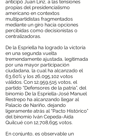
anticipó Juan Linz, a las tensiones 
propias del presidencialismo 
americano en contextos 
multipartidistas fragmentados 
mediante un giro hacia opciones 
percibidas como decisionistas o 
centralizadoras. 
De la Espriella ha logrado la victoria 
en una segunda vuelta 
tremendamente ajustada, legitimada 
por una mayor participación 
ciudadana, la cual ha alcanzado el 
63,60% y los 26,095,102 votos 
válidos. Con 12,959,515 votos, el 
partido “Defensores de la patria”, del 
binomio De la Espriella-José Manuel 
Restrepo ha alcanzando llegar al 
Palacio de Nariño, dejando 
ligeramente atrás al “Pacto Histórico” 
del binomio Iván Cepeda-Aida 
Quilcué con 12,708,695 votos.
En conjunto, es observable un 