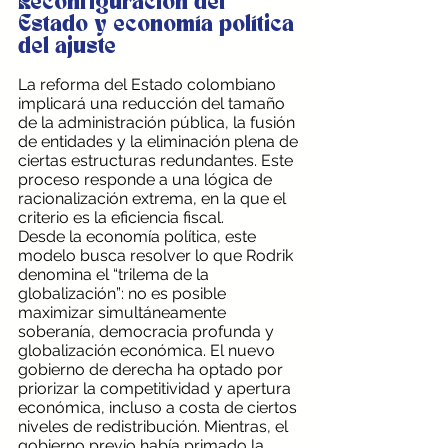
Reconfiguración del 
Estado y economía política 
del ajuste
La reforma del Estado colombiano 
implicará una reducción del tamaño 
de la administración pública, la fusión 
de entidades y la eliminación plena de 
ciertas estructuras redundantes. Este 
proceso responde a una lógica de 
racionalización extrema, en la que el 
criterio es la eficiencia fiscal.
Desde la economía política, este 
modelo busca resolver lo que Rodrik 
denomina el “trilema de la 
globalización”: no es posible 
maximizar simultáneamente 
soberanía, democracia profunda y 
globalización económica. El nuevo 
gobierno de derecha ha optado por 
priorizar la competitividad y apertura 
económica, incluso a costa de ciertos 
niveles de redistribución. Mientras, el 
gobierno previo había primado la 