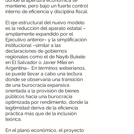
donde la apertura económica se 
mantiene, pero bajo un fuerte control 
interno de eficiencia y disciplina fiscal.
El eje estructural del nuevo modelo 
es la reducción del aparato estatal –
ampliamente expandido por el 
Ejecutivo anterior– y la simplificación 
institucional –similar a las 
declaraciones de gobiernos 
regionales como el de Nayib Bukele 
en El Salvador o Javier Milei en 
Argentina–. En términos weberianos, 
se puede llevar a cabo una lectura 
donde se observaría una transición 
de una burocracia expansiva 
orientada a la provisión de bienes 
públicos hacia una burocracia 
optimizada por rendimiento, donde la 
legitimidad deriva de la eficiencia 
práctica más que de la inclusión 
teórica.
En el plano económico, el proyecto 