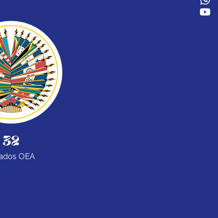
32
ados OEA