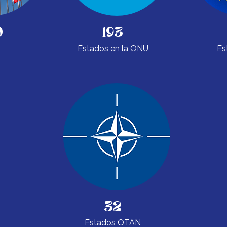
0
193
Estados en la ONU
Es
32
Estados OTAN