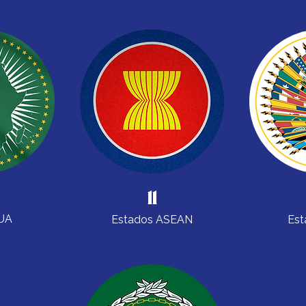
11
 UA
Estados ASEAN
Est