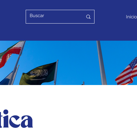
Inicio
tica