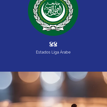
22
Estados Liga Árabe