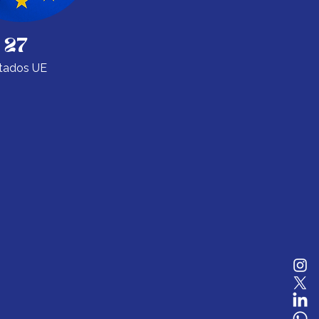
27
tados UE