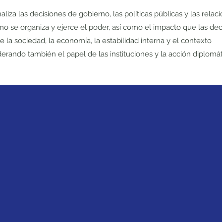
naliza
las decisiones de gobierno, las políticas públicas y las relac
mo se organiza y ejerce el poder, así como el impacto que las dec
re la sociedad, la economía, la estabilidad interna y el contexto
derando también el papel de las instituciones y la acción diplomát