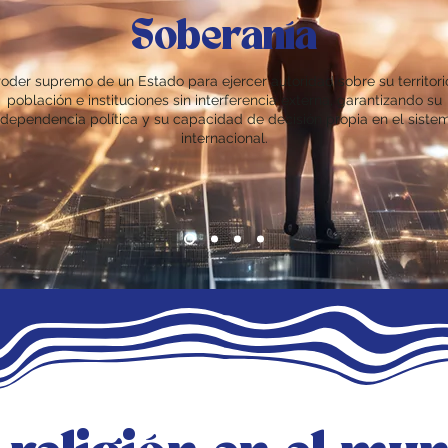
Soberanía
oder supremo de un Estado para ejercer autoridad sobre su territori
población e instituciones sin interferencia externa, garantizando su
ndependencia política y su capacidad de decisión propia en el siste
internacional.