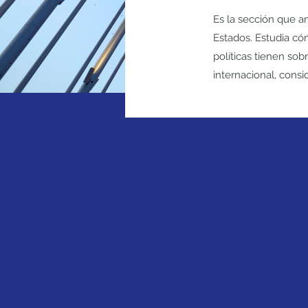
Es la sección que a
Estados. Estudia có
políticas tienen sob
internacional, consi