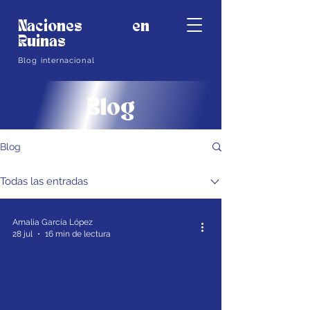
Naciones en
Ruinas
Blog internacional
Blog
Blog
Todas las entradas
Amalia García López
28 jul
16 min de lectura